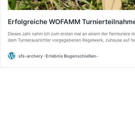
Erfolgreiche WOFAMM Turnierteilnahm
Dieses Jahr nahm ich zum ersten mal an einem der Fernturiere de
dem Turnierausrichter vorgegebenen Regelwerk, zuhause auf hei
sfs-archery -Erlebnis Bogenschießen-