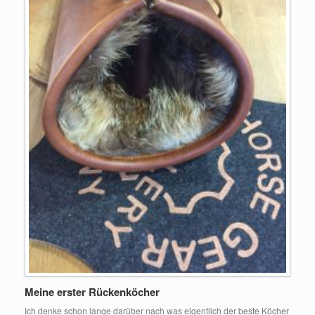
Meine erster Rückenköcher
Ich denke schon lange darüber nach was eigentlich der beste Köcher