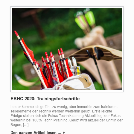
EBHC 2020: Trainingsfortschritte
Leider komme ich gefühlt zu wenig, aber immerhin zum trainieren.
Teilelemente der Technik werden weiterhin geübt. Erste leichte
Erfolge stellen sich ein Fokus Techniktraining Aktuell liegt der Fokus
weiterhin bei 100% Techniktraining. Geübt wird aktuell der Griff in den
Bogen, […]
Den ganzen Artikel lesen ...