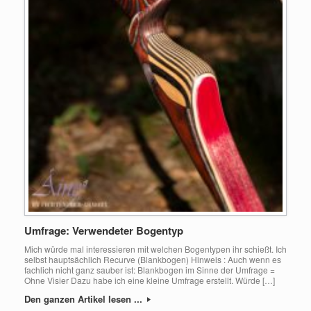
Umfrage: Verwendeter Bogentyp
Mich würde mal interessieren mit welchen Bogentypen ihr schießt. Ich
selbst hauptsächlich Recurve (Blankbogen) Hinweis : Auch wenn es
fachlich nicht ganz sauber ist: Blankbogen im Sinne der Umfrage =
Ohne Visier Dazu habe ich eine kleine Umfrage erstellt. Würde […]
Den ganzen Artikel lesen ...