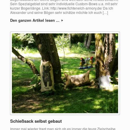
Sein Spezialgebiet sind sehr individuelle Custom-Bows u.a. mit sehr
kurzer Bogenlänge. Link: http://www.fichtenelch-armory.de/ Da ich
Alexander und seine Bögen sehr schätze möchte ich euch […]
Den ganzen Artikel lesen ...
Schießsack selbst gebaut
Immer mal wieder fragt man sich ob es immer die teure Zielscheibe