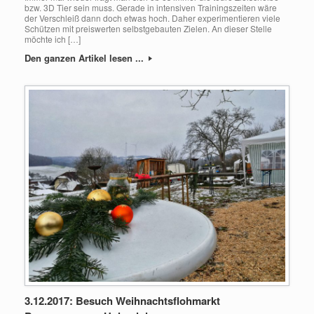
bzw. 3D Tier sein muss. Gerade in intensiven Trainingszeiten wäre
der Verschleiß dann doch etwas hoch. Daher experimentieren viele
Schützen mit preiswerten selbstgebauten Zielen. An dieser Stelle
möchte ich […]
Den ganzen Artikel lesen ...
3.12.2017: Besuch Weihnachtsflohmarkt