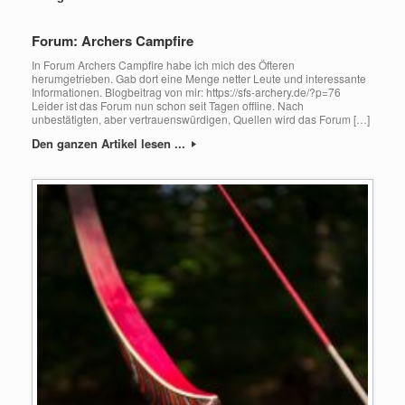
Forum: Archers Campfire
In Forum Archers Campfire habe ich mich des Öfteren
herumgetrieben. Gab dort eine Menge netter Leute und interessante
Informationen. Blogbeitrag von mir: https://sfs-archery.de/?p=76
Leider ist das Forum nun schon seit Tagen offline. Nach
unbestätigten, aber vertrauenswürdigen, Quellen wird das Forum […]
Den ganzen Artikel lesen ...