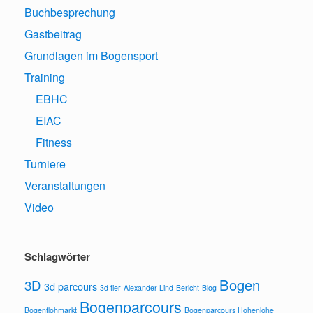
Buchbesprechung
Gastbeitrag
Grundlagen im Bogensport
Training
EBHC
EIAC
Fitness
Turniere
Veranstaltungen
Video
Schlagwörter
Bogen
3D
3d parcours
3d tier
Alexander Lind
Bericht
Blog
Bogenparcours
Bogenflohmarkt
Bogenparcours Hohenlohe