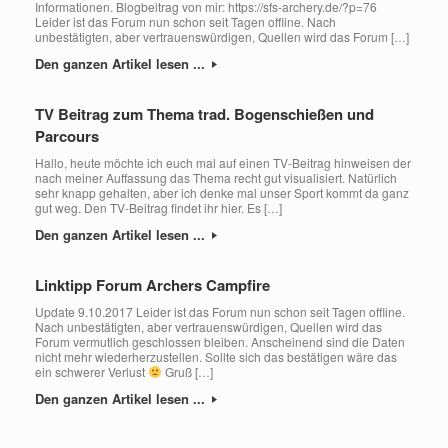
Informationen. Blogbeitrag von mir: https://sfs-archery.de/?p=76
Leider ist das Forum nun schon seit Tagen offline. Nach
unbestätigten, aber vertrauenswürdigen, Quellen wird das Forum […]
Den ganzen Artikel lesen ...
TV Beitrag zum Thema trad. Bogenschießen und
Parcours
Hallo, heute möchte ich euch mal auf einen TV-Beitrag hinweisen der
nach meiner Auffassung das Thema recht gut visualisiert. Natürlich
sehr knapp gehalten, aber ich denke mal unser Sport kommt da ganz
gut weg. Den TV-Beitrag findet ihr hier. Es […]
Den ganzen Artikel lesen ...
Linktipp Forum Archers Campfire
Update 9.10.2017 Leider ist das Forum nun schon seit Tagen offline.
Nach unbestätigten, aber vertrauenswürdigen, Quellen wird das
Forum vermutlich geschlossen bleiben. Anscheinend sind die Daten
nicht mehr wiederherzustellen. Sollte sich das bestätigen wäre das
ein schwerer Verlust
Gruß […]
Den ganzen Artikel lesen ...