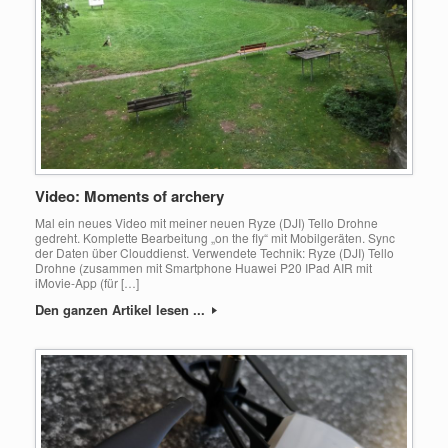
Video: Moments of archery
Mal ein neues Video mit meiner neuen Ryze (DJI) Tello Drohne
gedreht. Komplette Bearbeitung „on the fly“ mit Mobilgeräten. Sync
der Daten über Clouddienst. Verwendete Technik: Ryze (DJI) Tello
Drohne (zusammen mit Smartphone Huawei P20 IPad AIR mit
iMovie-App (für […]
Den ganzen Artikel lesen ...