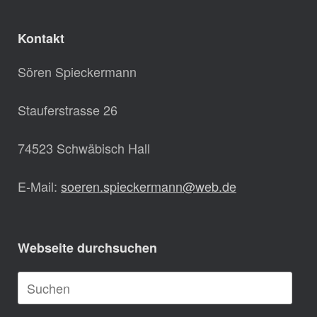
Kontakt
Sören Spieckermann
Stauferstrasse 26
74523 Schwäbisch Hall
E-Mail:
soeren.spieckermann@web.de
Webseite durchsuchen
Suche
nach: