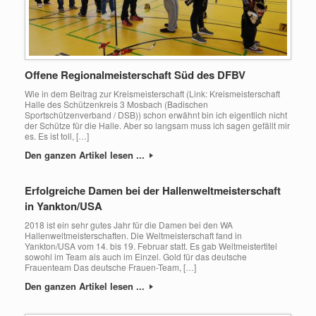
Offene Regionalmeisterschaft Süd des DFBV
Wie in dem Beitrag zur Kreismeisterschaft (Link: Kreismeisterschaft
Halle des Schützenkreis 3 Mosbach (Badischen
Sportschützenverband / DSB)) schon erwähnt bin ich eigentlich nicht
der Schütze für die Halle. Aber so langsam muss ich sagen gefällt mir
es. Es ist toll, […]
Den ganzen Artikel lesen ...
Erfolgreiche Damen bei der Hallenweltmeisterschaft
in Yankton/USA
2018 ist ein sehr gutes Jahr für die Damen bei den WA
Hallenweltmeisterschaften. Die Weltmeisterschaft fand in
Yankton/USA vom 14. bis 19. Februar statt. Es gab Weltmeistertitel
sowohl im Team als auch im Einzel. Gold für das deutsche
Frauenteam Das deutsche Frauen-Team, […]
Den ganzen Artikel lesen ...