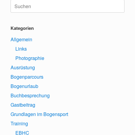
Suche
nach:
Kategorien
Allgemein
Links
Photographie
Ausrüstung
Bogenparcours
Bogenurlaub
Buchbesprechung
Gastbeitrag
Grundlagen im Bogensport
Training
EBHC