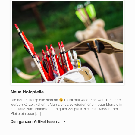
Neue Holzpfeile
Die neuen Holzpfeile sind da
Es ist mal wieder so weit. Die Tage
werden kürzer, kälter,… Man zieht also wieder für ein paar Monate in
die Halle zum Trainieren. Ein guter Zeitpunkt sich mal wieder über
Pfeile ein paar […]
Den ganzen Artikel lesen ...