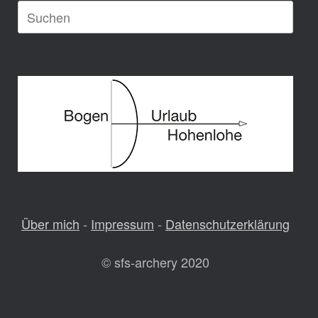
Suche
nach:
Über mich
-
Impressum
-
Datenschutzerklärung
© sfs-archery 2020