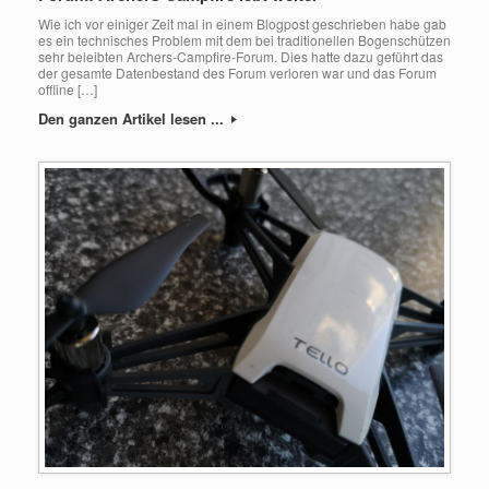
Wie ich vor einiger Zeit mal in einem Blogpost geschrieben habe gab
es ein technisches Problem mit dem bei traditionellen Bogenschützen
sehr beleibten Archers-Campfire-Forum. Dies hatte dazu geführt das
der gesamte Datenbestand des Forum verloren war und das Forum
offline […]
Den ganzen Artikel lesen ...