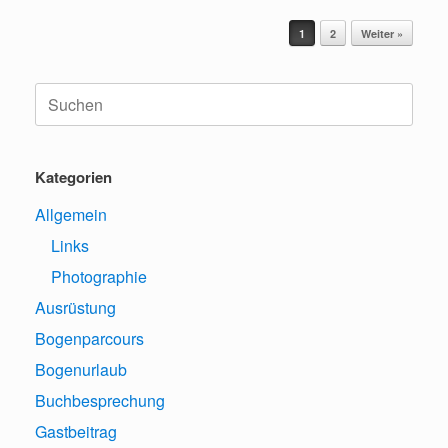
Beitragsnavigation
1
2
Weiter »
Suche
nach:
Kategorien
Allgemein
Links
Photographie
Ausrüstung
Bogenparcours
Bogenurlaub
Buchbesprechung
Gastbeitrag