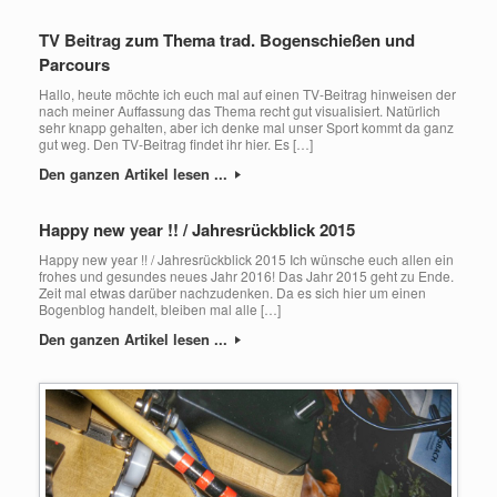
TV Beitrag zum Thema trad. Bogenschießen und
Parcours
Hallo, heute möchte ich euch mal auf einen TV-Beitrag hinweisen der
nach meiner Auffassung das Thema recht gut visualisiert. Natürlich
sehr knapp gehalten, aber ich denke mal unser Sport kommt da ganz
gut weg. Den TV-Beitrag findet ihr hier. Es […]
Den ganzen Artikel lesen ...
Happy new year !! / Jahresrückblick 2015
Happy new year !! / Jahresrückblick 2015 Ich wünsche euch allen ein
frohes und gesundes neues Jahr 2016! Das Jahr 2015 geht zu Ende.
Zeit mal etwas darüber nachzudenken. Da es sich hier um einen
Bogenblog handelt, bleiben mal alle […]
Den ganzen Artikel lesen ...