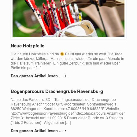
Neue Holzpfeile
Die neuen Holzpfeile sind da
Es ist mal wieder so weit. Die Tage
werden kürzer, kälter,… Man zieht also wieder für ein paar Monate in
die Halle zum Trainieren. Ein guter Zeitpunkt sich mal wieder über
Pfeile ein paar […]
Den ganzen Artikel lesen ...
Bogenparcours Drachengrube Ravensburg
Name das Parcours: 3D – Trainingsparcours der Drachengrube
Ravensburg Anschrift oder GPS-Koordinaten: Sontheimerweg 1,
88250 Weingarten. Koordinaten: 47.80086°N 9.64838°E Website
http://www.bogensport-ravensburg.de/index.php/parcours Anzahl der
Ziele: 31 besucht am: 11.09.2015 Dauer einer Runde ca. 3 Stunden
(1 bis 2 Personen) Allgemeiner […]
Den ganzen Artikel lesen ...