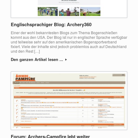
Englischsprachiger Blog: Archery360
Einer der wohl bekanntesten Blogs zum Thema Bogenschießen
kommt aus den USA. Der Blog ist nur in englischer Sprache verfügbar
und teilweise sehr auf den amerikanischen Bogensportverband
fixiert. Viele der Inhalte sind jedoch problemlos auch auf Deutschland
und den Rest […]
Den ganzen Artikel lesen ...
Forum: Archers-Campfire lebt weiter