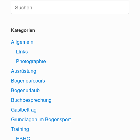
Suche
nach:
Kategorien
Allgemein
Links
Photographie
Ausrüstung
Bogenparcours
Bogenurlaub
Buchbesprechung
Gastbeitrag
Grundlagen im Bogensport
Training
EBHC