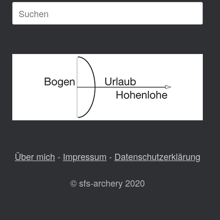
Suche
nach:
Über mich
-
Impressum
-
Datenschutzerklärung
© sfs-archery 2020