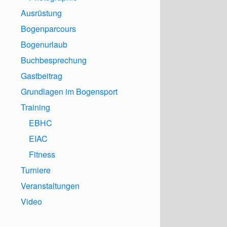
Ausrüstung
Bogenparcours
Bogenurlaub
Buchbesprechung
Gastbeitrag
Grundlagen im Bogensport
Training
EBHC
EIAC
Fitness
Turniere
Veranstaltungen
Video