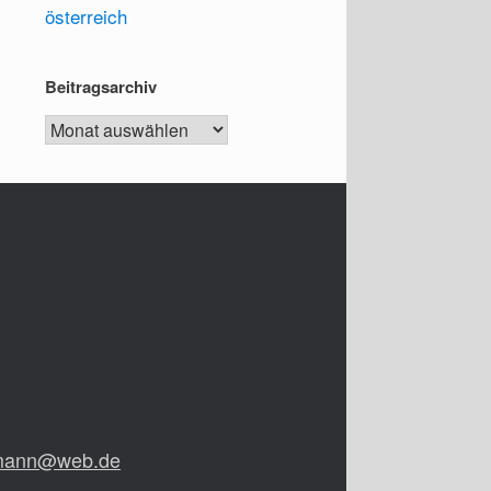
österreich
Beitragsarchiv
Beitragsarchiv
rmann@web.de