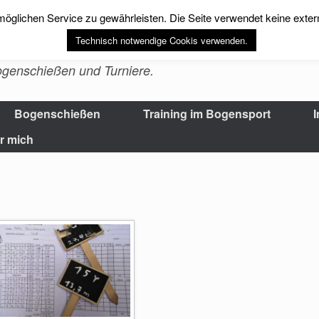
öglichen Service zu gewährleisten. Die Seite verwendet keine exte
is Bogenschießen-
Technisch notwendige Cookis verwenden.
Bogenschießen und Turniere.
Bogenschießen
Training im Bogensport
I
r mich