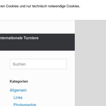
rnen Cookies und nur technisch notwendige Cookies.
nternationale Turniere
Suche
nach:
Kategorien
Allgemein
Links
Photographie