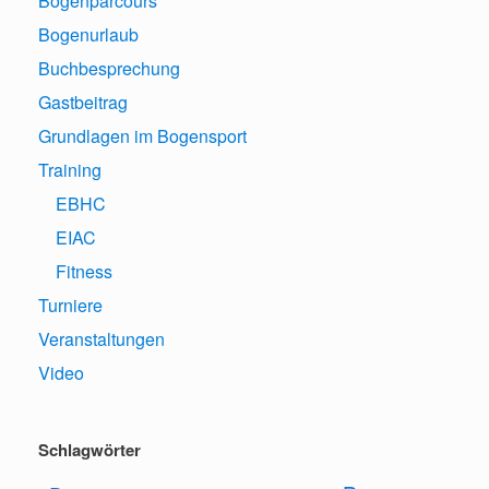
Bogenparcours
Bogenurlaub
Buchbesprechung
Gastbeitrag
Grundlagen im Bogensport
Training
EBHC
EIAC
Fitness
Turniere
Veranstaltungen
Video
Schlagwörter