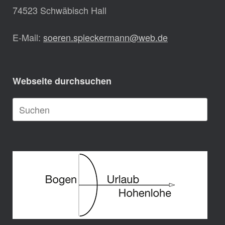
74523 Schwäbisch Hall
E-Mail:
soeren.spieckermann@web.de
Webseite durchsuchen
Suche
nach: