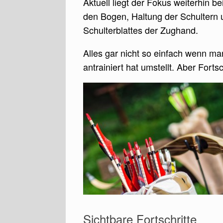
Aktuell liegt der Fokus weiterhin be
den Bogen, Haltung der Schulter
Schulterblattes der Zughand.
Alles gar nicht so einfach wenn m
antrainiert hat umstellt. Aber Fortsc
Sichtbare Fortschritte