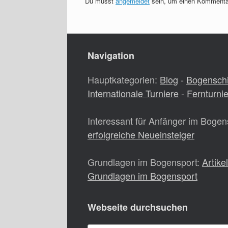
Du musst
angemeldet
sein, um einen Kommenta
Navigation
Hauptkategorien:
Blog
-
Bogensch
Internationale Turniere
-
Fernturni
Interessant für Anfänger im Bogen
erfolgreiche Neueinsteiger
Grundlagen im Bogensport:
Artike
Grundlagen im Bogensport
Webseite durchsuchen