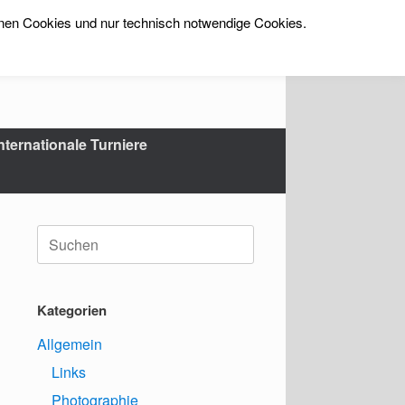
rnen Cookies und nur technisch notwendige Cookies.
nternationale Turniere
Suche
nach:
Kategorien
Allgemein
Links
Photographie