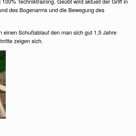
i 100% Techniktraining. Geübt wird aktuell der Griff in
n und des Bogenarms und die Bewegung des
an einen Schußablauf den man sich gut 1,5 Jahre
hritte zeigen sich.