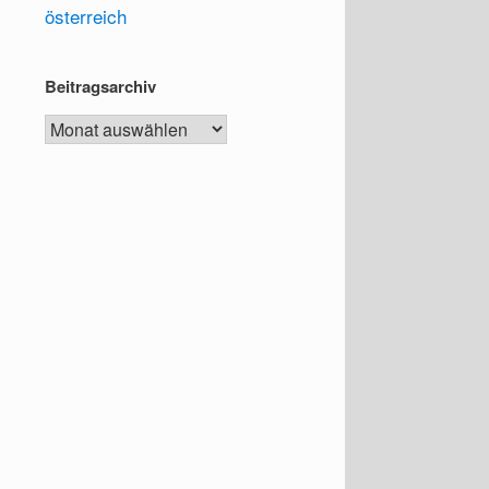
österreich
Beitragsarchiv
Beitragsarchiv