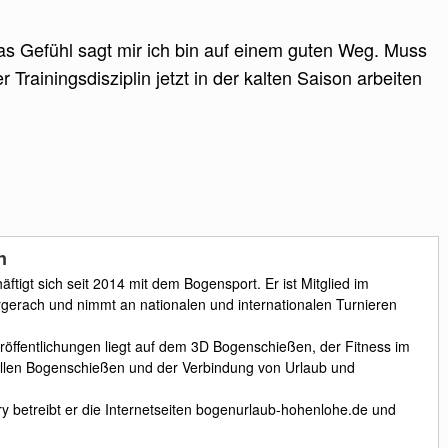
das Gefühl sagt mir ich bin auf einem guten Weg. Muss
 Trainingsdisziplin jetzt in der kalten Saison arbeiten
n
tigt sich seit 2014 mit dem Bogensport. Er ist Mitglied im
erach und nimmt an nationalen und internationalen Turnieren
öffentlichungen liegt auf dem 3D Bogenschießen, der Fitness im
ellen Bogenschießen und der Verbindung von Urlaub und
 betreibt er die Internetseiten bogenurlaub-hohenlohe.de und