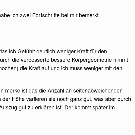
abe ich zwei Fortschritte bei mir bemerkt.
s ich Gefühlt deutlich weniger Kraft für den
Durch die verbesserte bessere Körpergeometrie nimmt
Knochen) die Kraft auf und ich muss weniger mit den
hon merke ist das die Anzahl an seitenabweichenden
 der Höhe variieren sie noch ganz gut, was aber durch
uszug gut zu erklären ist. Der kommt später im