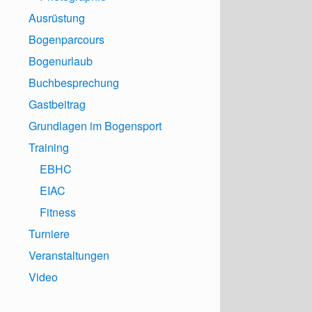
Ausrüstung
Bogenparcours
Bogenurlaub
Buchbesprechung
Gastbeitrag
Grundlagen im Bogensport
Training
EBHC
EIAC
Fitness
Turniere
Veranstaltungen
Video