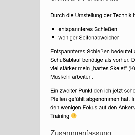
Durch die Umstellung der Technik h
entspannteres Schießen
weniger Seitenabweicher
Entspannteres Schießen bedeutet da
Schußablauf benötige als vorher. 
viel stärker mein „hartes Skelet“ (
Muskeln arbeiten.
Ein zweiter Punkt den ich jetzt sc
Pfeilen gefühlt abgenommen hat. In
den wenigen Fokus auf den Anker/A
Training
Zusammenfassung