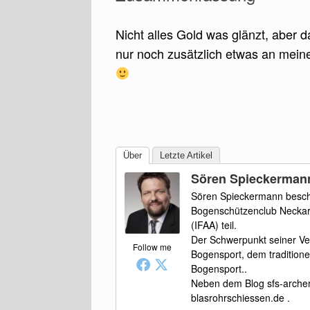
Nicht alles Gold was glänzt, aber 
nur noch zusätzlich etwas an meiner
Über
Letzte Artikel
Sören Spieckerman
Sören Spieckermann beschäf
Bogenschützenclub Neckarg
(IFAA) teil.
Der Schwerpunkt seiner Ver
Follow me
Bogensport, dem tradition
Bogensport..
Neben dem Blog sfs-archery
blasrohrschiessen.de .